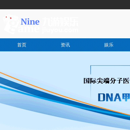
首页
资讯
娱乐