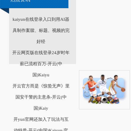
kaiyun在线登录入口到用AI器
具制作案牍、标题、视频的完
好经
开云网页版在线登录24岁时年
薪已流程百万-开云(中
国)Kaiyu
开云官方而是《惊蛰无声》里
国安干警的主意杀-开云(中
国)Kaiy
开yun官网还加入了玩法与互
动特质-开云(中国)Kaiyun·官