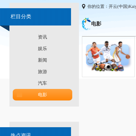
你的位置：
开云(中国)Ka
栏目分类
电影
资讯
娱乐
新闻
旅游
汽车
电影
热点资讯