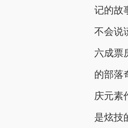
记的故
不会说
六成票
的部落
庆元素
是炫技