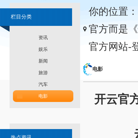
你的位置：
栏目分类
官方而是《惊
资讯
官方网站-
娱乐
新闻
电影
旅游
汽车
开云官
电影
热点资讯