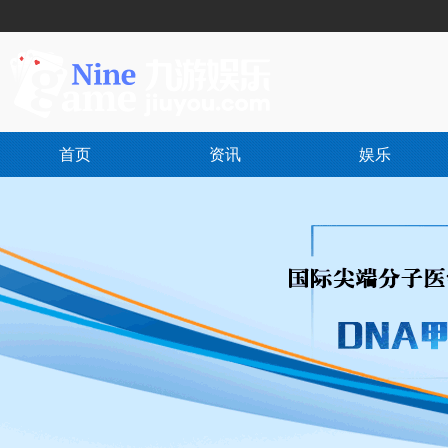
首页
资讯
娱乐