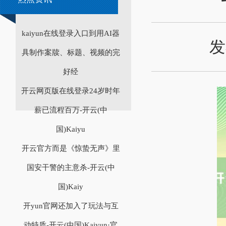
kaiyun在线登录入口到用AI器
发
具制作案牍、标题、视频的完
好经
开云网页版在线登录24岁时年
薪已流程百万-开云(中
国)Kaiyu
开云官方而是《惊蛰无声》里
国安干警的主意杀-开云(中
国)Kaiy
开yun官网还加入了玩法与互
动特质-开云(中国)Kaiyun·官