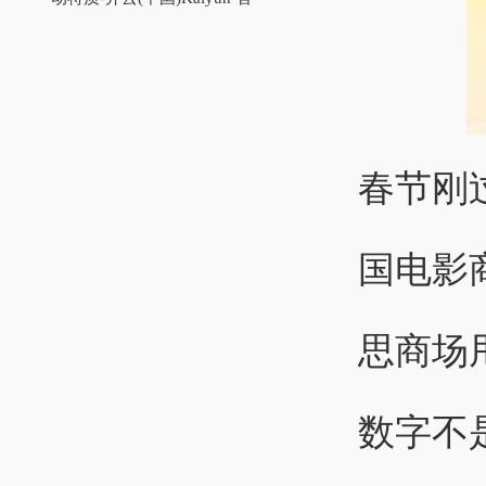
春节刚
国电影
思商场
数字不