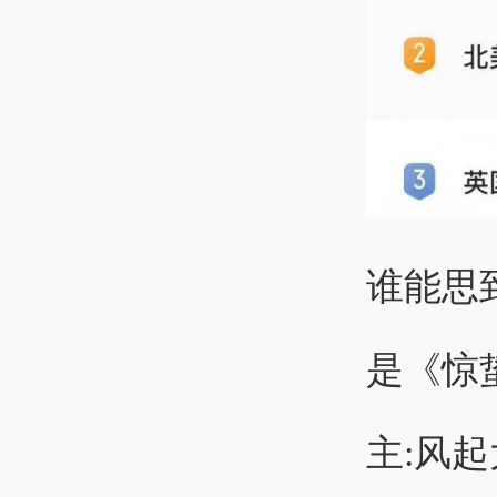
谁能思
是《惊
主:风