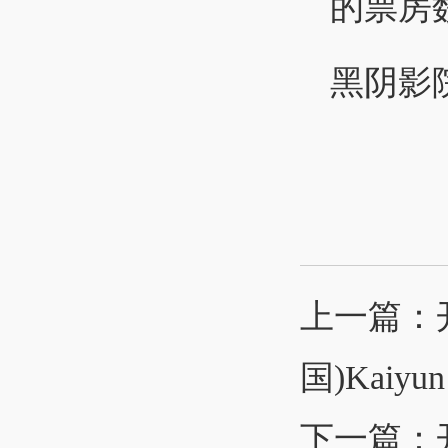
的票房
黑阴影
上一篇：
国)Kaiy
下一篇：