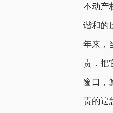
不动产
谐和的
年来，
责，把
窗口，
责的遑