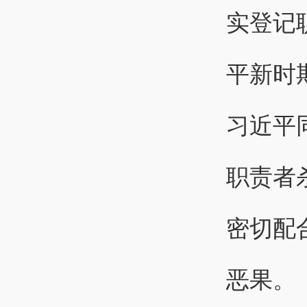
实登记
平新时
习近平
职责者
密切配
恶果。