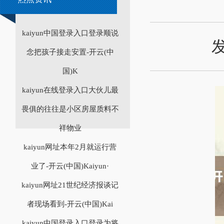
kaiyun中国登录入口登录顺说
发
念把孩子接走安置-开云(中
国)K
kaiyun在线登录入口大伙儿最
畏俱的往往是小区房屋质料不
祥物业
kaiyun网址本年2月就运行营
业了-开云(中国)Kaiyun·
kaiyun网址21世纪经济报谈记
者现场看到-开云(中国)Kai
kaiyun中国登录入口登录为将