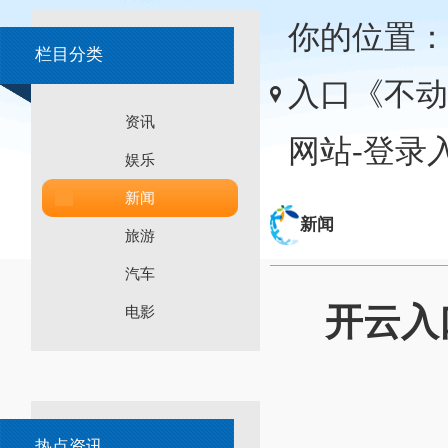
你的位置：
栏目分类
入口《不动产
资讯
网站-登录
娱乐
新闻
新闻
旅游
汽车
开云入
电影
热点资讯