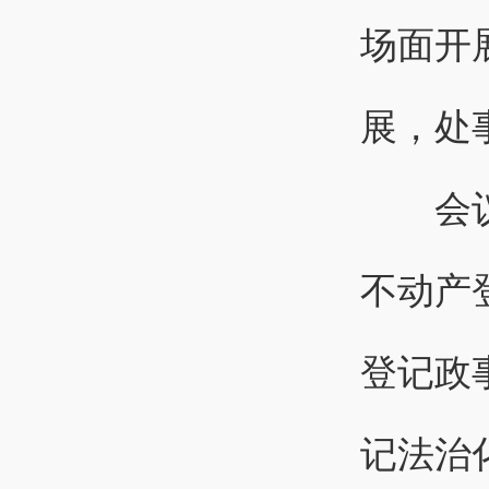
场面开
展，处
会议建
不动产
登记政
记法治