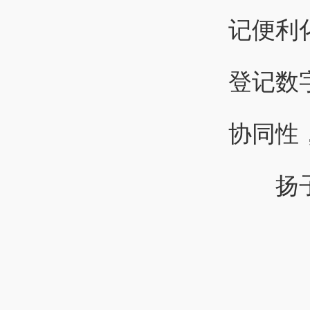
记便利
登记数
协同性
扬子晚