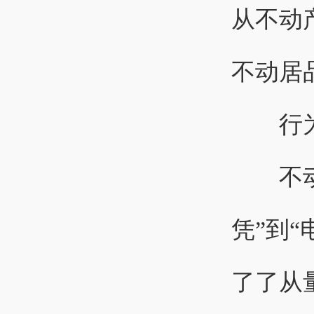
从不动
不动居
行为
不动产
凭”到
了了从