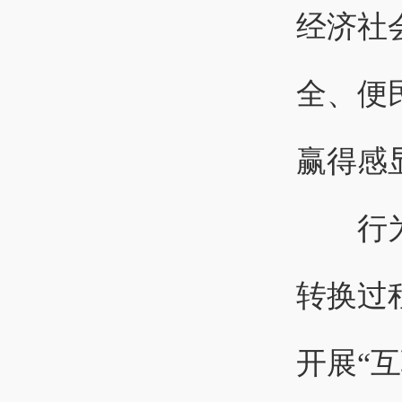
经济社
全、便
赢得感
行为现
转换过
开展“互