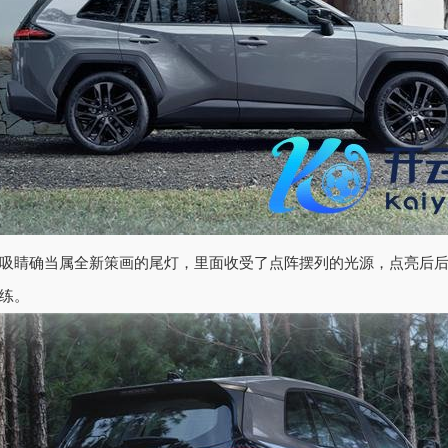
吸睛确当属全新策画的尾灯，里面收受了点阵摆列的光源，点亮后
练。