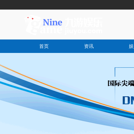
首页
资讯
娱