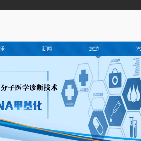
乐
新闻
旅游