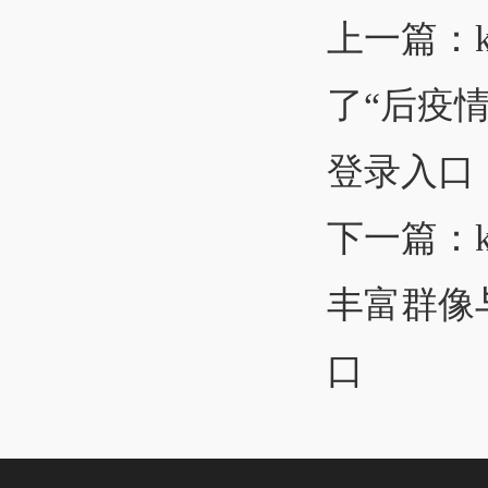
上一篇：
了“后疫情
登录入口
下一篇：
丰富群像与
口