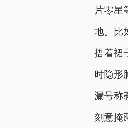
片零星
地。比
捂着裙
时隐形
漏号称
刻意掩