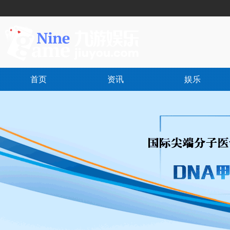
首页
资讯
娱乐