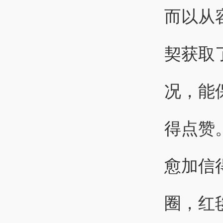
而以从
契获取
况，能
得点赞
愈加信
圈，红