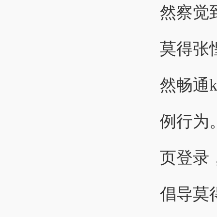
然察觉
莫得张
然畅通
例行为。
页登录
倡导莫