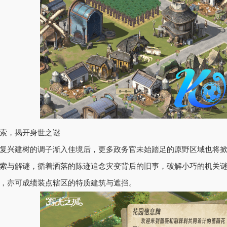
索，揭开身世之谜
复兴建树的调子渐入佳境后，更多政务官未始踏足的原野区域也将
索与解谜，循着洒落的陈迹追念灾变背后的旧事，破解小巧的机关
，亦可成绩装点辖区的特质建筑与遮挡。