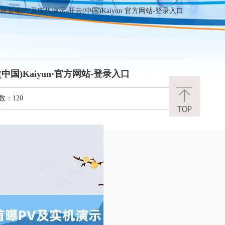
公开首曝PV及实机演示-开云(中国)Kaiyun·官方网站-登录入口
国)Kaiyun·官方网站-登录入口
数：120