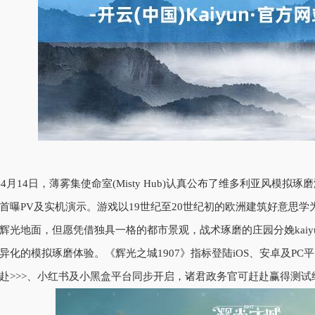
年4月14日，薄雾集使命室(Misty Hub)认真公布了维多利亚风模拟琢磨游戏《
首曝PV及实机演示。游戏以19世纪至20世纪初的欧洲建筑好意思
辉光地面，但愿凭借独具一格的都市景观，战术琢磨的庄园分娩kai
异化的模拟琢磨体验。《辉光之城1907》指标登陆iOS、安卓及PC平
赴>>>、小红书及小黑盒平台同步开启，诸君政务官可赶赴赢得测试