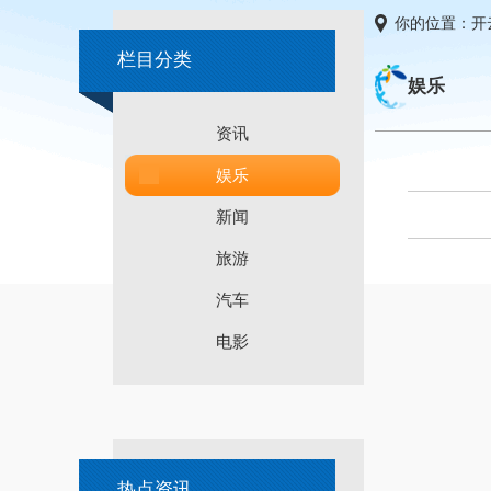
你的位置：
开
栏目分类
娱乐
资讯
娱乐
新闻
旅游
汽车
电影
热点资讯