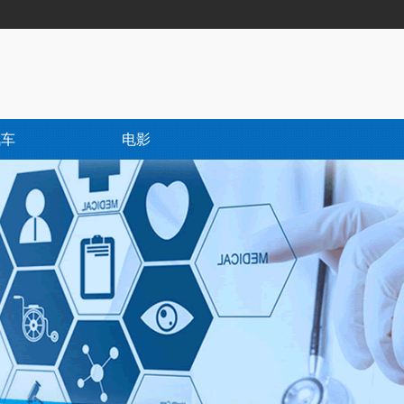
汽车
电影