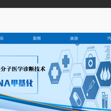
乐
新闻
旅游