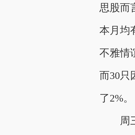
思股而
本月均
不雅情
而30
了2%。
周三盘