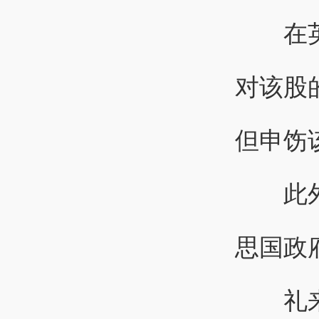
在英伟
对该股
但申饬
此外好
思国政
礼来口服