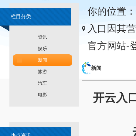
你的位置：
栏目分类
入口因其营收
资讯
官方网站-
娱乐
新闻
新闻
旅游
汽车
开云入
电影
热点资讯