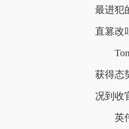
最进犯
直篡改
Tom
获得态
况到收
英伟