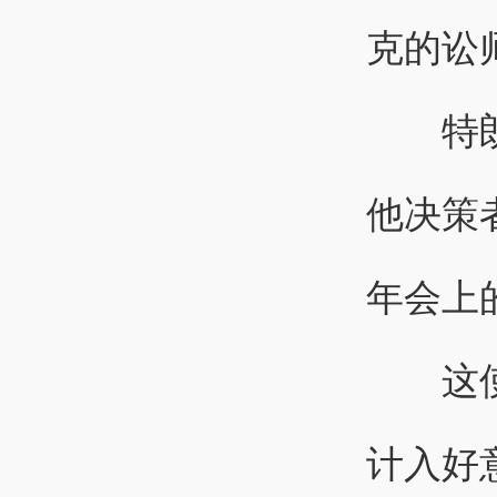
克的讼
特朗普
他决策
年会上
这使投
计入好意