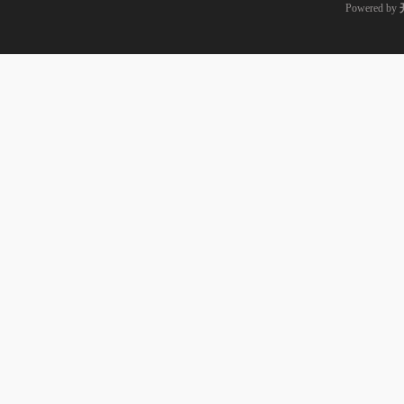
Powered by