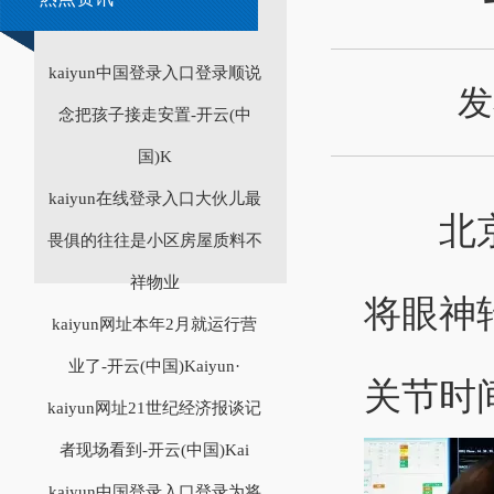
kaiyun中国登录入口登录顺说
发
念把孩子接走安置-开云(中
国)K
kaiyun在线登录入口大伙儿最
北京时
畏俱的往往是小区房屋质料不
祥物业
将眼神
kaiyun网址本年2月就运行营
业了-开云(中国)Kaiyun·
关节时
kaiyun网址21世纪经济报谈记
者现场看到-开云(中国)Kai
kaiyun中国登录入口登录为将